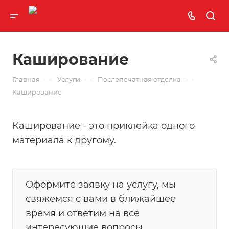
Каширование
—
—
—
Главная
Услуги
Послепечатная отделка
Каширование
Каширование - это приклейка одного
материала к другому.
Оформите заявку на услугу, мы
свяжемся с вами в ближайшее
время и ответим на все
интересующие вопросы.