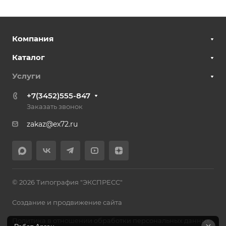
Компания
Каталог
Услуги
+7(3452)555-847
Заказать звонок
zakaz@ex72.ru
© 2026 Типография "ЭКСПРЕСС"
Создание и продвижение сайта
Политика в отношении обработки персональных данных